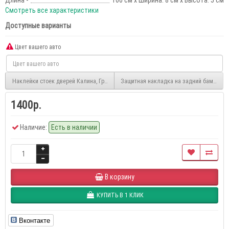
Длина -
100 см x Ширина: 8 см x Высота: 5 см
Смотреть все характеристики
Доступные варианты
Цвет вашего авто
Наклейки стоек дверей Калина, Гранта, Гранта FL, Датсун
Защитная накладка на задний бампер Ка
1400р.
Наличие:
Есть в наличии
В корзину
КУПИТЬ В 1 КЛИК
Вконтакте