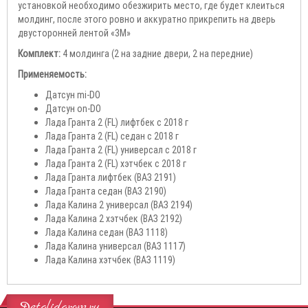
установкой необходимо обезжирить место, где будет клеиться
молдинг, после этого ровно и аккуратно прикрепить на дверь
двусторонней лентой «3М»
Комплект:
4 молдинга (2 на задние двери, 2 на передние)
Применяемость:
Датсун mi-DO
Датсун on-DO
Лада Гранта 2 (FL) лифтбек с 2018 г
Лада Гранта 2 (FL) седан с 2018 г
Лада Гранта 2 (FL) универсал с 2018 г
Лада Гранта 2 (FL) хэтчбек с 2018 г
Лада Гранта лифтбек (ВАЗ 2191)
Лада Гранта седан (ВАЗ 2190)
Лада Калина 2 универсал (ВАЗ 2194)
Лада Калина 2 хэтчбек (ВАЗ 2192)
Лада Калина седан (ВАЗ 1118)
Лада Калина универсал (ВАЗ 1117)
Лада Калина хэтчбек (ВАЗ 1119)
Detalidarom.ru