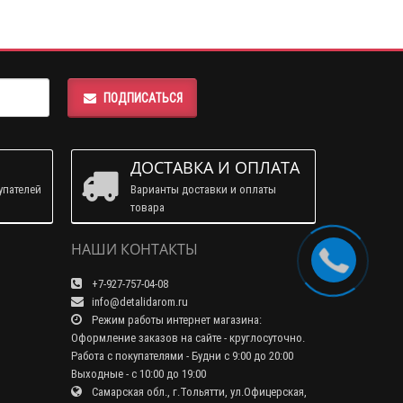
ПОДПИСАТЬСЯ
ДОСТАВКА И ОПЛАТА
упателей
Варианты доставки и оплаты
товара
НАШИ КОНТАКТЫ
+7-927-757-04-08
info@detalidarom.ru
Режим работы интернет магазина:
Оформление заказов на сайте - круглосуточно.
Работа с покупателями - Будни с 9:00 до 20:00
Выходные - с 10:00 до 19:00
Самарская обл., г.Тольятти, ул.Офицерская,