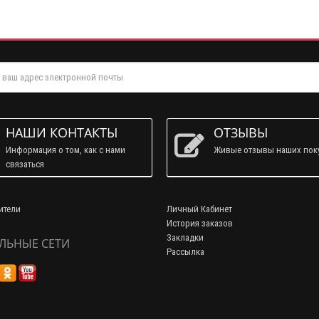
НАШИ КОНТАКТЫ
ОТЗЫВЫ
Информация о том, как с нами
Живые отзывы наших пок
связаться
ители
Личный Кабинет
История заказов
Закладки
ЛЬНЫЕ СЕТИ
Рассылка