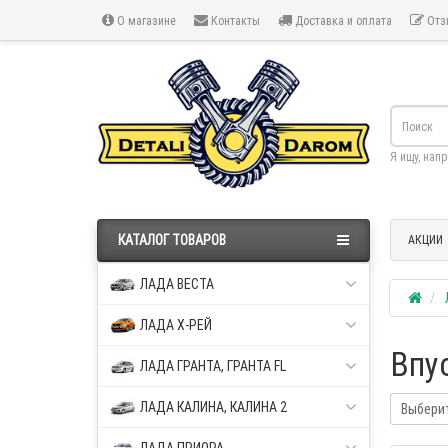
О магазине
Контакты
Доставка и оплата
Отз
Я ищу, нап
КАТАЛОГ ТОВАРОВ
АКЦИИ
ЛАДА ВЕСТА
ЛАДА Х-РЕЙ
Впу
ЛАДА ГРАНТА, ГРАНТА FL
ЛАДА КАЛИНА, КАЛИНА 2
Выбери