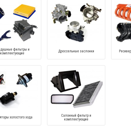
здушные фильтры и
Дроссельные заслонки
Ресиве
комплектующие
Салонный фильтр и
яторы холостого хода
комплектующие