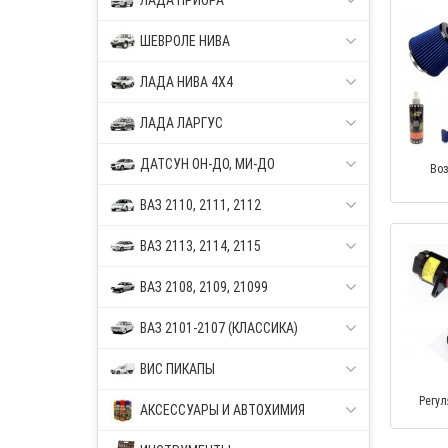
ЛАДА ПРИОРА
ШЕВРОЛЕ НИВА
ЛАДА НИВА 4Х4
ЛАДА ЛАРГУС
ДАТСУН ОН-ДО, МИ-ДО
Во
ВАЗ 2110, 2111, 2112
ВАЗ 2113, 2114, 2115
ВАЗ 2108, 2109, 21099
ВАЗ 2101-2107 (КЛАССИКА)
ВИС ПИКАПЫ
Регул
АКСЕССУАРЫ И АВТОХИМИЯ