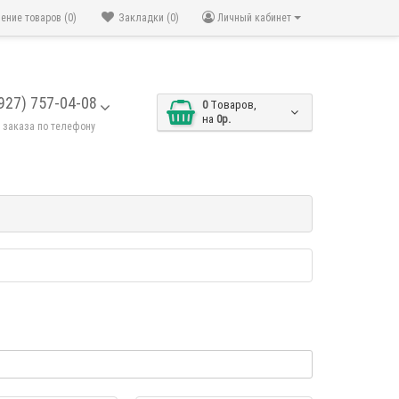
ение товаров (0)
Закладки (0)
Личный кабинет
(927) 757-04-08
0
Tоваров,
на
0р.
заказа по телефону