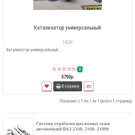
Катализатор универсальный
14226
Катализатор универсальный...
0
3790р.
В корзину
Показано с 1 по 1 из 1 (всего 1 страниц)
Система отработки выхлопных газов
автомобилей ВАЗ 2108, 2109, 21099