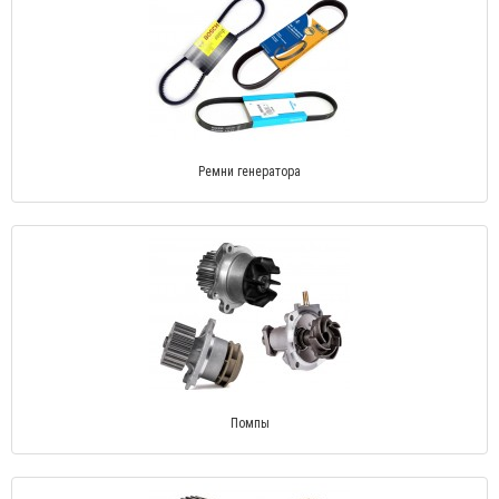
Ремни генератора
Помпы