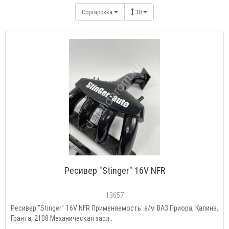
Сортировка
30
Ресивер "Stinger" 16V NFR
13657
Ресивер "Stinger" 16V NFR Применяемость: а/м ВАЗ Приора, Калина,
Гранта, 2108 Механическая засл..