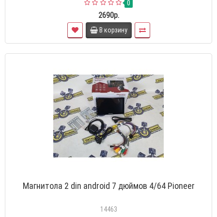
0
2690р.
В корзину
Магнитола 2 din android 7 дюймов 4/64 Pioneer
14463