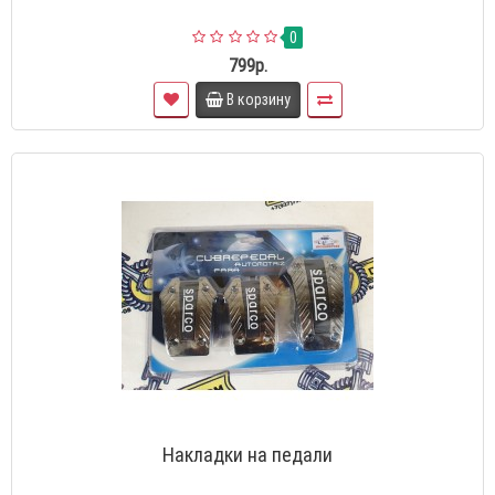
0
799р.
В корзину
Накладки на педали