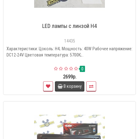
LED лампы с линзой H4
14435
Характеристики: Цоколь: H4; Мощность: 40W Рабочее напряжение:
DC12-24V Цветовая температура: 5700К;..
0
2699р.
В корзину