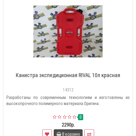
Канистра экспедиционная RIVAL 10л красная
14312
Разработаны по современным технологиям и изготовлены из
высокопрочного полимерного материала.Оригина..
0
2290р.
В корзину