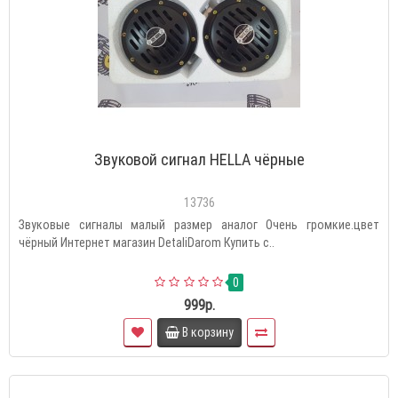
Звуковой сигнал HELLA чёрные
13736
Звуковые сигналы малый размер аналог Очень громкие.цвет
чёрный Интернет магазин DetaliDarom Купить с..
0
999р.
В корзину