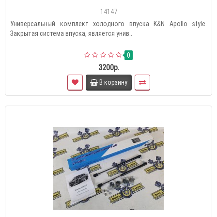
14147
Универсальный комплект холодного впуска K&N Apollo style.
Закрытая система впуска, является унив..
0
3200р.
В корзину