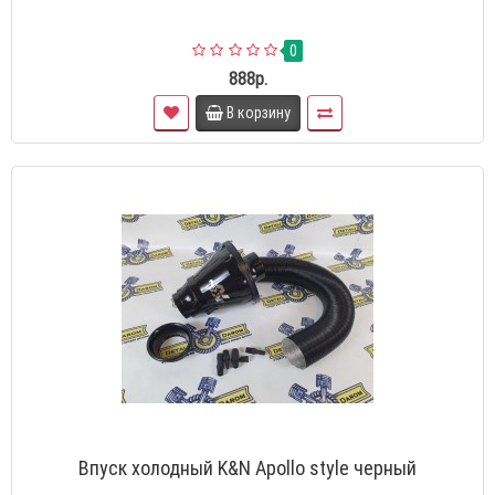
0
888р.
В корзину
Впуск холодный K&N Apollo style черный