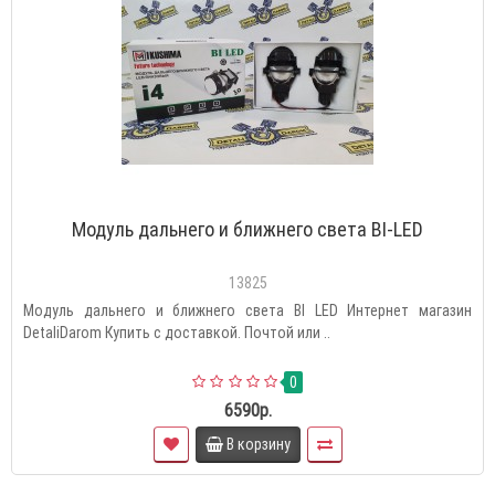
Модуль дальнего и ближнего света BI-LED
13825
Модуль дальнего и ближнего света BI LED Интернет магазин
DetaliDarom Купить с доставкой. Почтой или ..
0
6590р.
В корзину