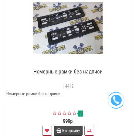
Номерные рамки без надписи
14412
Номерные рамки без надписи..
0
999р.
В корзину