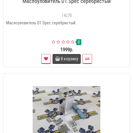
Маслоуловитель D1 Spec серебристый
14278
Маслоуловитель D1 Spec серебристый..
0
1999р.
В корзину