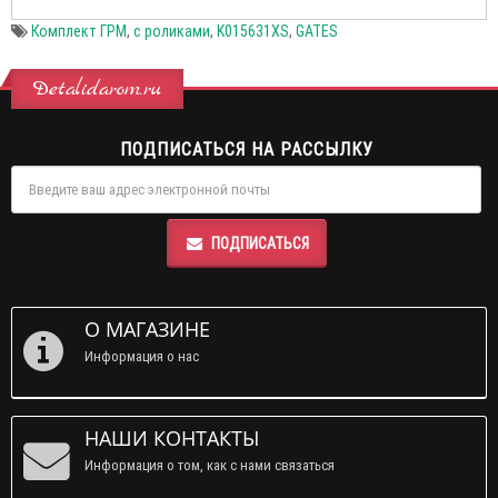
Комплект ГРМ
,
с роликами
,
K015631XS
,
GATES
Detalidarom.ru
ПОДПИСАТЬСЯ НА РАССЫЛКУ
ПОДПИСАТЬСЯ
О МАГАЗИНЕ
Информация о нас
НАШИ КОНТАКТЫ
Информация о том, как с нами связаться