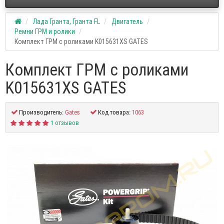
Лада Гранта, Гранта FL
Двигатель
Ремни ГРМ и ролики
Комплект ГРМ с роликами K015631XS GATES
Комплект ГРМ с роликами
K015631XS GATES
Производитель:
Gates
Код товара:
1063
1 отзывов