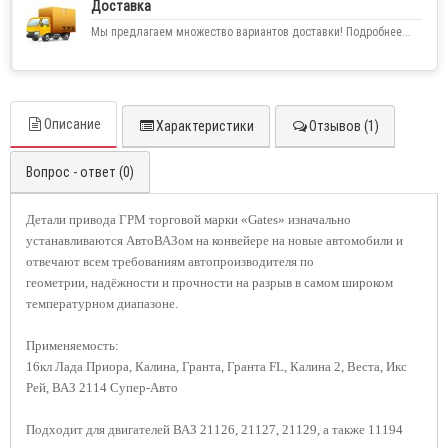
Доставка
Мы предлагаем множество вариантов доставки! Подробнее...
Описание
Характеристики
Отзывов (1)
Вопрос - ответ (0)
Детали привода ГРМ торговой марки «Gates» изначально
устанавливаются АвтоВАЗом на конвейере на новые автомобили и
отвечают всем требованиям автопроизводителя по
геометрии,
надёжности и прочности на разрыв в самом широком
температурном диапазоне.
Применяемость:
16кл Лада Приора, Калина, Гранта, Гранта FL, Калина 2, Веста, Икс
Рей, ВАЗ 2114 Супер-Авто
Подходит для двигателей ВАЗ 21126, 21127, 21129, а также 11194