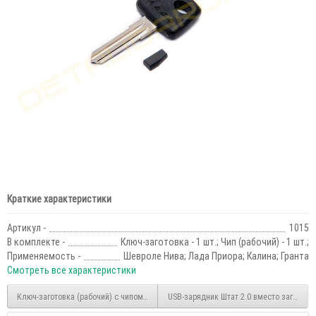
Краткие характеристики
Артикул -
1015
В комплекте -
Ключ-заготовка - 1 шт.; Чип (рабочий) - 1 шт.;
Применяемость -
Шевроле Нива; Лада Приора; Калина; Гранта
Смотреть все характеристики
Ключ-заготовка (рабочий) с чипом для автомобилей Шевроле Нива, Лада Приора,
USB-зарядник Штат 2.0 вместо заглушки 