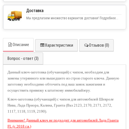
Доставка
Мы предлагаем множество вариантов доставки! Подробнее...
Описание
Характеристики
Отзывов (0)
Вопрос - ответ (3)
Данный ключ-заготовка (обучающий) с чипом, необходим для
замены утерянного или вышедшего из строя старого ключа. Данную
заготовку необходимо обточить под ваш замок зажигания и
осуществить привязку к штатному иммобилайзеру.
Ключ-заготовка (обучающий) с чипом для автомобилей Шевроле
Нива, Лада Приора, Калина, Гранта (Ваз 2123, 2170, 2171, 2172,
1117, 1118, 1119, 2190).
Внимание! Данный ключ не подходит для автомобилей Лада Гранта
FL (с 2018 г.в.)