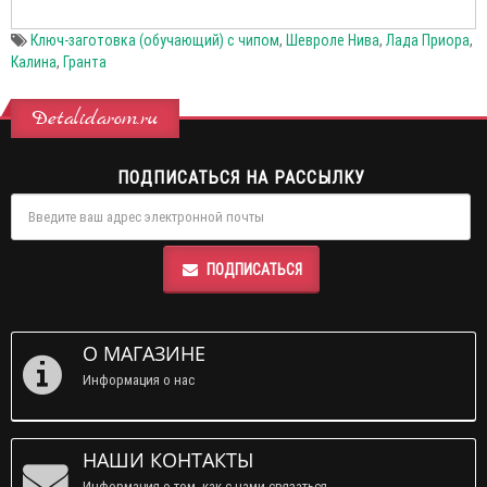
Ключ-заготовка (обучающий) с чипом
,
Шевроле Нива
,
Лада Приора
,
Калина
,
Гранта
Detalidarom.ru
ПОДПИСАТЬСЯ НА РАССЫЛКУ
ПОДПИСАТЬСЯ
О МАГАЗИНЕ
Информация о нас
НАШИ КОНТАКТЫ
Информация о том, как с нами связаться