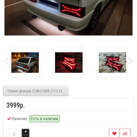
Тюнинг фонари 2108-21099 2113 2114 АК-47
3999р.
Наличие:
Есть в наличии